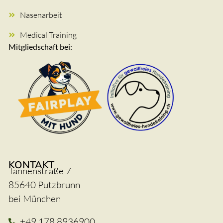
Nasenarbeit
Medical Training
Mitgliedschaft bei:
KONTAKT
Tannenstraße 7
85640 Putzbrunn
bei München
+49 178 8936900