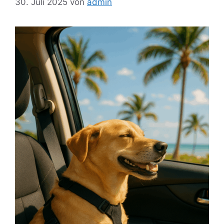
30. Juli 2025
von
admin