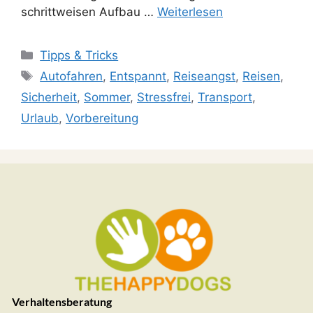
schrittweisen Aufbau …
Weiterlesen
Tipps & Tricks
Autofahren
,
Entspannt
,
Reiseangst
,
Reisen
,
Sicherheit
,
Sommer
,
Stressfrei
,
Transport
,
Urlaub
,
Vorbereitung
Verhaltensberatung