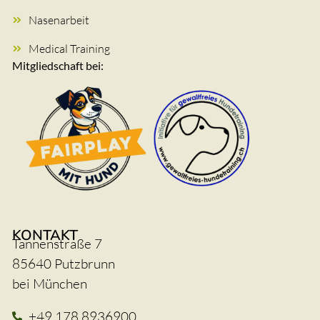
Nasenarbeit
Medical Training
Mitgliedschaft bei:
KONTAKT
Tannenstraße 7
85640 Putzbrunn
bei München
+49 178 8936900