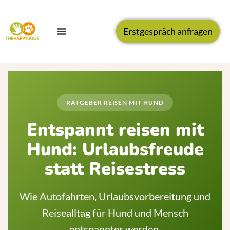
Erstgespräch anfragen
RATGEBER REISEN MIT HUND
Entspannt reisen mit
Hund: Urlaubsfreude
statt Reisestress
Wie Autofahrten, Urlaubsvorbereitung und
Reisealltag für Hund und Mensch
entspannter werden.