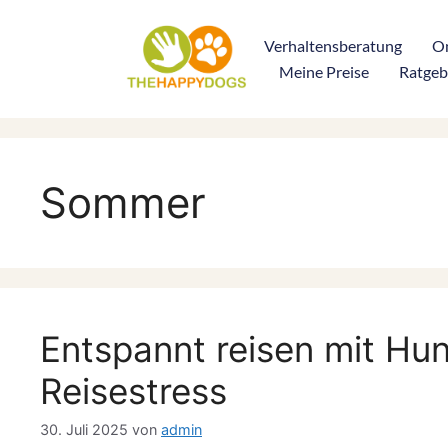
Verhaltensberatung
On
Meine Preise
Ratgeb
Sommer
Entspannt reisen mit Hun
Reisestress
30. Juli 2025
von
admin