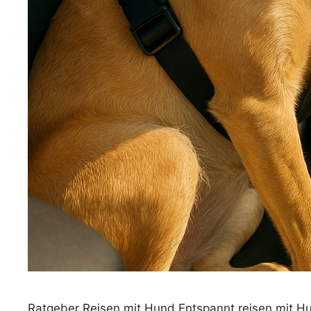
Ratgeber Reisen mit Hund Entspannt reisen mit Hu