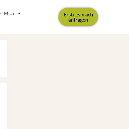
r Mich
Erstgespräch
anfragen