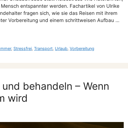
 Mensch entspannter werden. Fachartikel von Ulrike
undehalter fragen sich, wie sie das Reisen mit ihrem
guter Vorbereitung und einem schrittweisen Aufbau …
ommer
,
Stressfrei
,
Transport
,
Urlaub
,
Vorbereitung
n und behandeln – Wenn
m wird