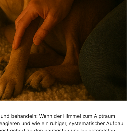
n und behandeln: Wenn der Himmel zum Alptraum
agieren und wie ein ruhiger, systematischer Aufbau
angst gehört zu den häufigsten und belastendsten