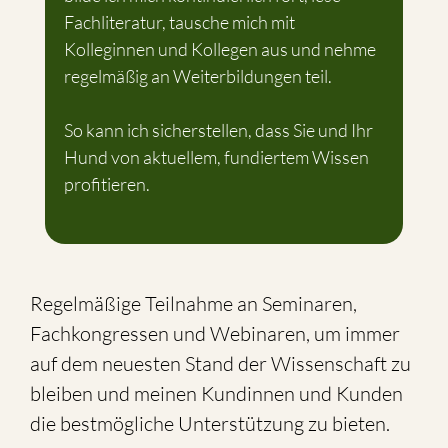
Fachliteratur, tausche mich mit
Kolleginnen und Kollegen aus und nehme
regelmäßig an Weiterbildungen teil.
So kann ich sicherstellen, dass Sie und Ihr
Hund von aktuellem, fundiertem Wissen
profitieren.
Regelmäßige Teilnahme an Seminaren,
Fachkongressen und Webinaren, um immer
auf dem neuesten Stand der Wissenschaft zu
bleiben und meinen Kundinnen und Kunden
die bestmögliche Unterstützung zu bieten.