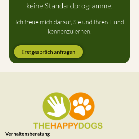
keine Standardprogramme.
Ich freue mich darauf, Sie und Ihren Hund
kennenzulernen.
Erstgespräch anfragen
Verhaltensberatung