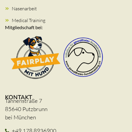
Nasenarbeit
Medical Training
Mitgliedschaft bei:
KONTAKT
Tannenstraße 7
85640 Putzbrunn
bei München
+49 178 8936900