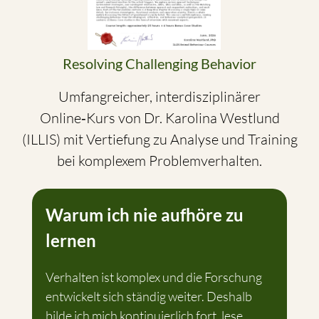
Resolving Challenging Behavior
Umfangreicher, interdisziplinärer
Online‑Kurs von Dr. Karolina Westlund
(ILLIS) mit Vertiefung zu Analyse und Training
bei komplexem Problemverhalten.
Warum ich nie aufhöre zu
lernen
Verhalten ist komplex und die Forschung
entwickelt sich ständig weiter. Deshalb
bilde ich mich kontinuierlich fort, lese