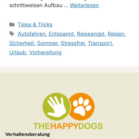
schrittweisen Aufbau …
Weiterlesen
Tipps & Tricks
Autofahren
,
Entspannt
,
Reiseangst
,
Reisen
,
Sicherheit
,
Sommer
,
Stressfrei
,
Transport
,
Urlaub
,
Vorbereitung
Verhaltensberatung