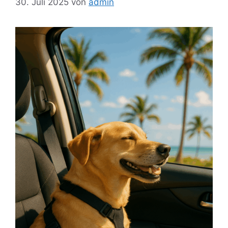
30. Juli 2025
von
admin