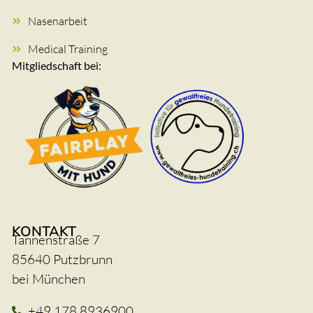
Nasenarbeit
Medical Training
Mitgliedschaft bei:
KONTAKT
Tannenstraße 7
85640 Putzbrunn
bei München
+49 178 8936900