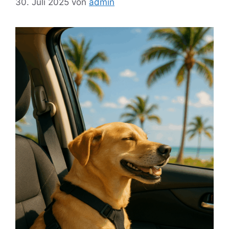
30. Juli 2025
von
admin