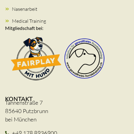
Nasenarbeit
Medical Training
Mitgliedschaft bei:
KONTAKT
Tannenstraße 7
85640 Putzbrunn
bei München
+49 178 8936900