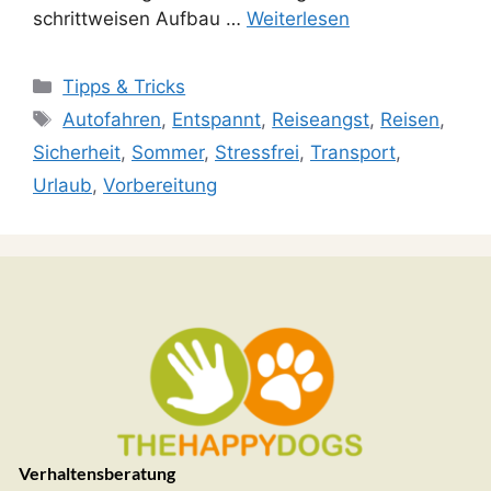
schrittweisen Aufbau …
Weiterlesen
Tipps & Tricks
Autofahren
,
Entspannt
,
Reiseangst
,
Reisen
,
Sicherheit
,
Sommer
,
Stressfrei
,
Transport
,
Urlaub
,
Vorbereitung
Verhaltensberatung