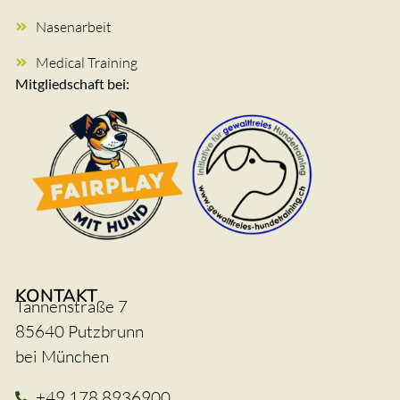
Nasenarbeit
Medical Training
Mitgliedschaft bei:
KONTAKT
Tannenstraße 7
85640 Putzbrunn
bei München
+49 178 8936900