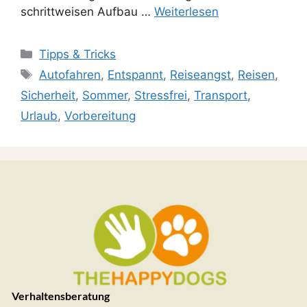
schrittweisen Aufbau …
Weiterlesen
Tipps & Tricks
Autofahren
,
Entspannt
,
Reiseangst
,
Reisen
,
Sicherheit
,
Sommer
,
Stressfrei
,
Transport
,
Urlaub
,
Vorbereitung
Verhaltensberatung