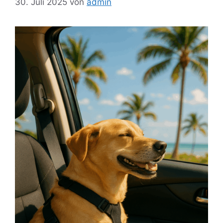
30. Juli 2025
von
admin