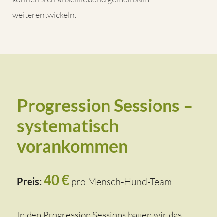
weiterentwickeln.
Progression Sessions –
systematisch
vorankommen
40 €
Preis:
pro Mensch-Hund-Team
In den Progression Sessions bauen wir das