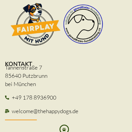
KONTAKT
Tannenstraße 7
85640 Putzbrunn
bei München
+49 178 8936900
welcome@thehappydogs.de