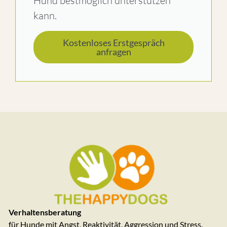
Hund bestmöglich unterstützen
kann.
Kostenloses Erstgespräch
anfragen
Verhaltensberatung
für Hunde mit Angst, Reaktivität, Aggression und Stress.