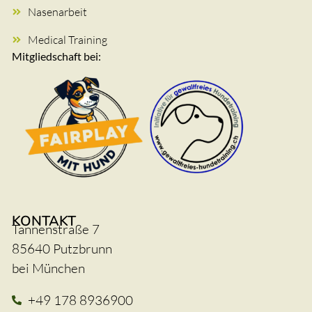
Nasenarbeit
Medical Training
Mitgliedschaft bei:
KONTAKT
Tannenstraße 7
85640 Putzbrunn
bei München
+49 178 8936900