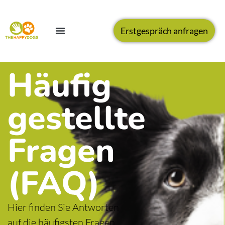
Erstgespräch anfragen
Häufig
gestellte
Fragen
(FAQ)
Hier finden Sie Antworten
auf die häufigsten Fragen