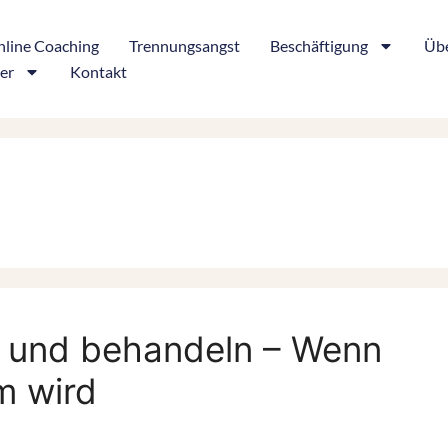
line Coaching
Trennungsangst
Beschäftigung
Übe
er
Kontakt
n und behandeln – Wenn
m wird