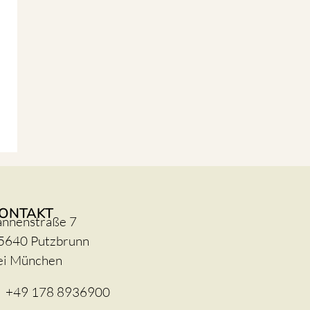
ONTAKT
annenstraße 7
5640 Putzbrunn
ei München
+49 178 8936900