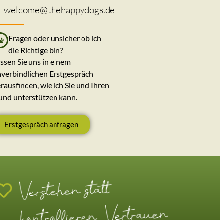
welcome@thehappydogs.de
Fragen oder unsicher ob ich
die Richtige bin?
ssen Sie uns in einem
verbindlichen Erstgespräch
rausfinden, wie ich Sie und Ihren
und unterstützen kann.
Erstgespräch anfragen
Verstehen statt
kontrollieren, Vertrauen