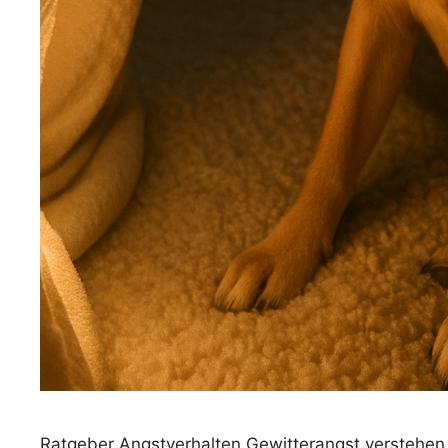
Ratgeber Angstverhalten Gewitterangst verstehe