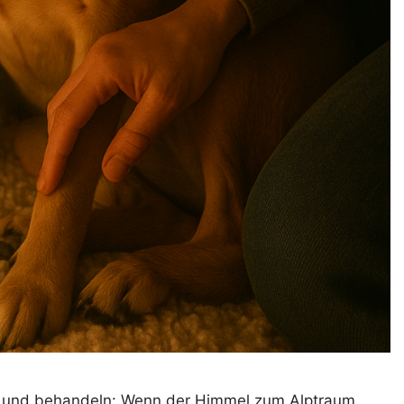
n und behandeln: Wenn der Himmel zum Alptraum