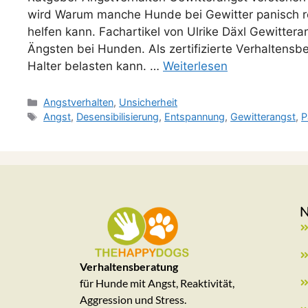
wird Warum manche Hunde bei Gewitter panisch re
helfen kann. Fachartikel von Ulrike Däxl Gewitter
Ängsten bei Hunden. Als zertifizierte Verhaltensb
Halter belasten kann. …
Weiterlesen
Angstverhalten
,
Unsicherheit
Angst
,
Desensibilisierung
,
Entspannung
,
Gewitterangst
,
P
Verhaltensberatung
für Hunde mit Angst, Reaktivität,
Aggression und Stress.