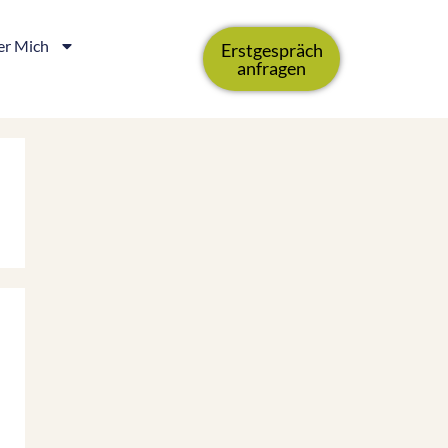
r Mich
Erstgespräch
anfragen