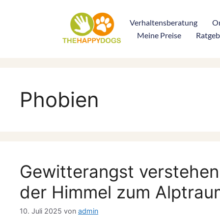
Verhaltensberatung
On
Meine Preise
Ratgeb
Phobien
Gewitterangst verstehe
der Himmel zum Alptrau
10. Juli 2025
von
admin