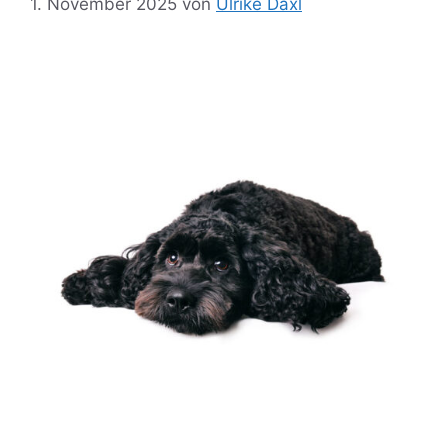
1. November 2025
von
Ulrike Däxl