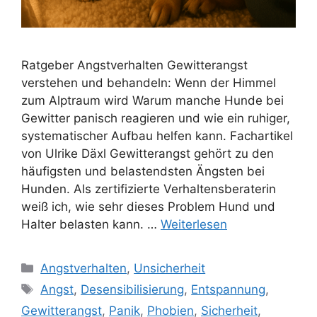
Ratgeber Angstverhalten Gewitterangst
verstehen und behandeln: Wenn der Himmel
zum Alptraum wird Warum manche Hunde bei
Gewitter panisch reagieren und wie ein ruhiger,
systematischer Aufbau helfen kann. Fachartikel
von Ulrike Däxl Gewitterangst gehört zu den
häufigsten und belastendsten Ängsten bei
Hunden. Als zertifizierte Verhaltensberaterin
weiß ich, wie sehr dieses Problem Hund und
Halter belasten kann. …
Weiterlesen
Angstverhalten
,
Unsicherheit
Angst
,
Desensibilisierung
,
Entspannung
,
Gewitterangst
,
Panik
,
Phobien
,
Sicherheit
,