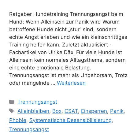
Ratgeber Hundetraining Trennungsangst beim
Hund: Wenn Alleinsein zur Panik wird Warum
betroffene Hunde nicht „stur“ sind, sondern
echte Angst erleben und wie ein kleinschrittiges
Training helfen kann. Zuletzt aktualisiert ·
Fachartikel von Ulrike Däxl Für viele Hunde ist
Alleinsein kein normales Alltagsthema, sondern
eine echte emotionale Belastung.
Trennungsangst ist mehr als Ungehorsam, Trotz
oder mangelnde …
Weiterlesen
Trennungsangst
Alleinbleiben
,
Box
,
CSAT
,
Einsperren
,
Panik
,
Phobie
,
Systematische Desensibilisierung
,
Trennungsangst