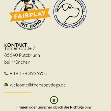
KONTAKT
Tannenstraße 7
85640 Putzbrunn
bei München
+49 178 8936900
welcome@thehappydogs.de
Fragen oder unsicher ob ich die Richtige bin?