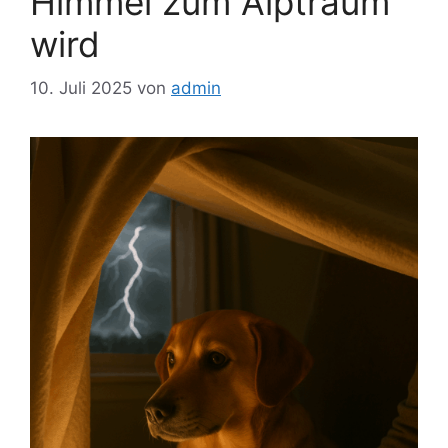
Himmel zum Alptraum
wird
10. Juli 2025
von
admin