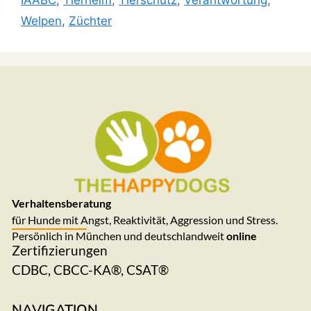
IAABC
,
Tierheim
,
Tierschutz
,
Verantwortung
,
Welpen
,
Züchter
Verhaltensberatung
für Hunde mit Angst, Reaktivität, Aggression und Stress.
Persönlich in München und deutschlandweit
online
Zertifizierungen
CDBC, CBCC-KA®, CSAT®
NAVIGATION