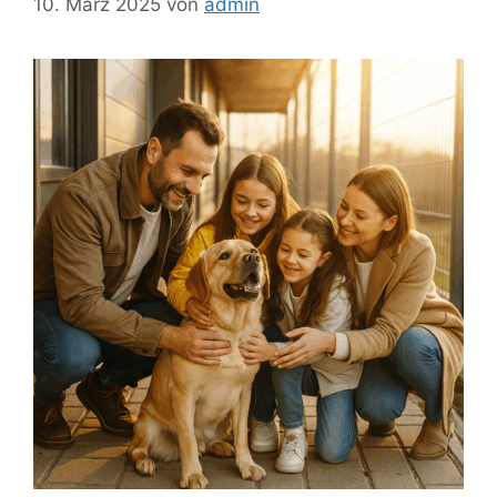
10. März 2025
von
admin