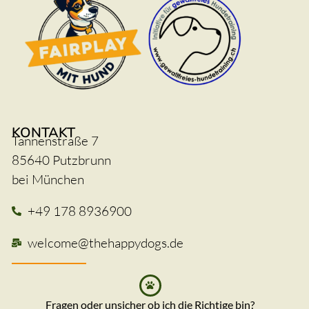
KONTAKT
Tannenstraße 7
85640 Putzbrunn
bei München
+49 178 8936900
welcome@thehappydogs.de
Fragen oder unsicher ob ich die Richtige bin?