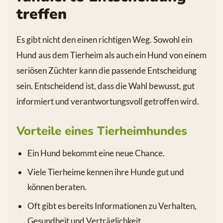
treffen
Es gibt nicht den einen richtigen Weg. Sowohl ein
Hund aus dem Tierheim als auch ein Hund von einem
seriösen Züchter kann die passende Entscheidung
sein. Entscheidend ist, dass die Wahl bewusst, gut
informiert und verantwortungsvoll getroffen wird.
Vorteile eines Tierheimhundes
Ein Hund bekommt eine neue Chance.
Viele Tierheime kennen ihre Hunde gut und
können beraten.
Oft gibt es bereits Informationen zu Verhalten,
Gesundheit und Verträglichkeit.