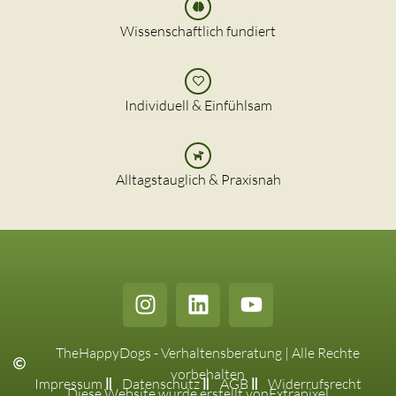
Wissenschaftlich fundiert
Individuell & Einfühlsam
Alltagstauglich & Praxisnah
TheHappyDogs - Verhaltensberatung | Alle Rechte
vorbehalten
Impressum
Datenschutz
AGB
Widerrufsrecht
Diese Website wurde erstellt von
Extrapixel