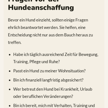
Hundeanschaffung
Bevor ein Hund einzieht, sollten einige Fragen
ehrlich beantwortet werden. Sie helfen, eine
Entscheidung nicht nur aus dem Bauch heraus zu
treffen.
Habe ich täglich ausreichend Zeit für Bewegung,
Training, Pflege und Ruhe?
Passt ein Hund zu meiner Wohnsituation?
Bin ich finanziell langfristig abgesichert?
Wer betreut den Hund bei Krankheit, Urlaub
oder beruflichen Veränderungen?
Bin ich bereit, mich mit Verhalten, Training und