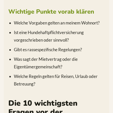
Wichtige Punkte vorab klären
Welche Vorgaben gelten an meinem Wohnort?
Ist eine Hundehaftpflichtversicherung
vorgeschrieben oder sinnvoll?
Gibt es rassespezifische Regelungen?
Was sagt der Mietvertrag oder die
Eigentümergemeinschaft?
Welche Regeln gelten für Reisen, Urlaub oder
Betreuung?
Die 10 wichtigsten
Fragen vor der