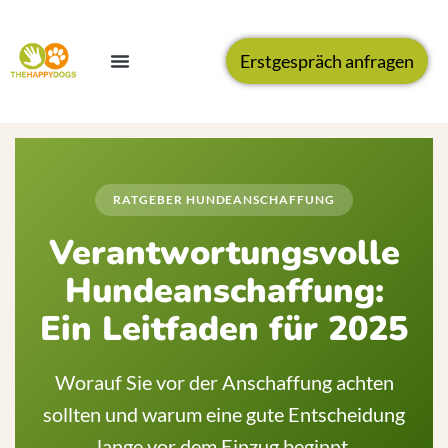
Erstgespräch anfragen
RATGEBER HUNDEANSCHAFFUNG
Verantwortungsvolle
Hundeanschaffung:
Ein Leitfaden für 2025
Worauf Sie vor der Anschaffung achten
sollten und warum eine gute Entscheidung
lange vor dem Einzug beginnt.