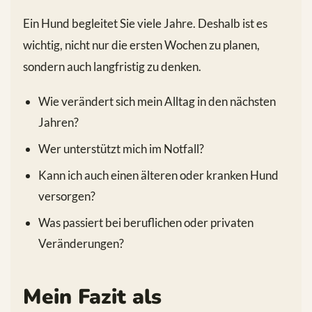
Ein Hund begleitet Sie viele Jahre. Deshalb ist es
wichtig, nicht nur die ersten Wochen zu planen,
sondern auch langfristig zu denken.
Wie verändert sich mein Alltag in den nächsten
Jahren?
Wer unterstützt mich im Notfall?
Kann ich auch einen älteren oder kranken Hund
versorgen?
Was passiert bei beruflichen oder privaten
Veränderungen?
Mein Fazit als