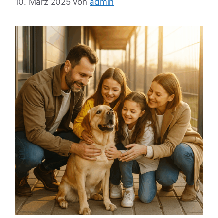
10. März 2025
von
admin