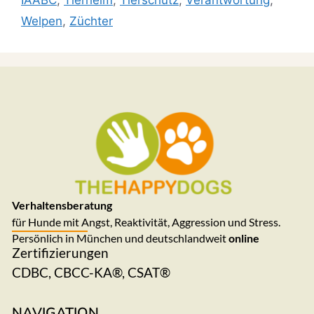
IAABC
,
Tierheim
,
Tierschutz
,
Verantwortung
,
Welpen
,
Züchter
Verhaltensberatung
für Hunde mit Angst, Reaktivität, Aggression und Stress.
Persönlich in München und deutschlandweit
online
Zertifizierungen
CDBC, CBCC-KA®, CSAT®
NAVIGATION