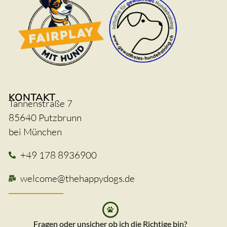
KONTAKT
Tannenstraße 7
85640 Putzbrunn
bei München
+49 178 8936900
welcome@thehappydogs.de
Fragen oder unsicher ob ich die Richtige bin?