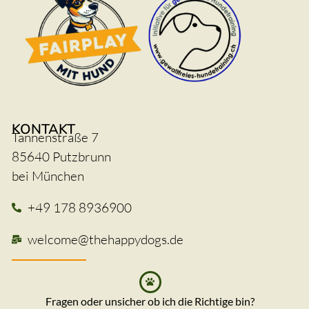
KONTAKT
Tannenstraße 7
85640 Putzbrunn
bei München
+49 178 8936900
welcome@thehappydogs.de
Fragen oder unsicher ob ich die Richtige bin?