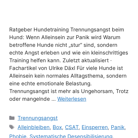
Ratgeber Hundetraining Trennungsangst beim
Hund: Wenn Alleinsein zur Panik wird Warum
betroffene Hunde nicht „stur“ sind, sondern
echte Angst erleben und wie ein kleinschrittiges
Training helfen kann. Zuletzt aktualisiert ·
Fachartikel von Ulrike Däxl Für viele Hunde ist
Alleinsein kein normales Alltagsthema, sondern
eine echte emotionale Belastung.
Trennungsangst ist mehr als Ungehorsam, Trotz
oder mangelnde …
Weiterlesen
Trennungsangst
Alleinbleiben
,
Box
,
CSAT
,
Einsperren
,
Panik
,
Phobie
,
Systematische Desensibilisierung
,