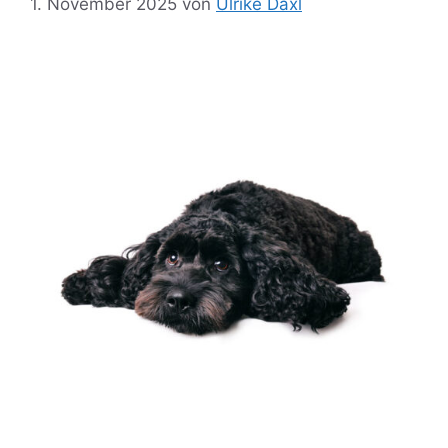
1. November 2025
von
Ulrike Däxl