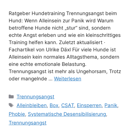
Ratgeber Hundetraining Trennungsangst beim
Hund: Wenn Alleinsein zur Panik wird Warum
betroffene Hunde nicht „stur“ sind, sondern
echte Angst erleben und wie ein kleinschrittiges
Training helfen kann. Zuletzt aktualisiert ·
Fachartikel von Ulrike Däxl Für viele Hunde ist
Alleinsein kein normales Alltagsthema, sondern
eine echte emotionale Belastung.
Trennungsangst ist mehr als Ungehorsam, Trotz
oder mangelnde …
Weiterlesen
Trennungsangst
Alleinbleiben
,
Box
,
CSAT
,
Einsperren
,
Panik
,
Phobie
,
Systematische Desensibilisierung
,
Trennungsangst