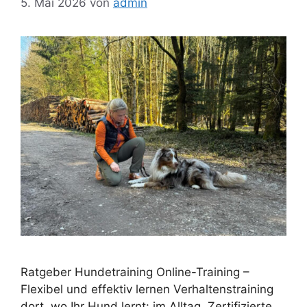
5. Mai 2026
von
admin
Ratgeber Hundetraining Online-Training –
Flexibel und effektiv lernen Verhaltenstraining
dort, wo Ihr Hund lernt: im Alltag. Zertifizierte