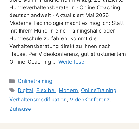
Hundeverhaltensberaterin · Online Coaching
deutschlandweit · Aktualisiert Mai 2026
Moderne Technologie macht es möglich: Statt
mit Ihrem Hund in eine Trainingshalle oder
Hundeschule zu fahren, kommt die
Verhaltensberatung direkt zu Ihnen nach
Hause. Per Videokonferenz, gut strukturiertem
Online-Coaching …
Weiterlesen
Onlinetraining
Digital
,
Flexibel
,
Modern
,
OnlineTraining
,
Verhaltensmodifikation
,
VideoKonferenz
,
Zuhause