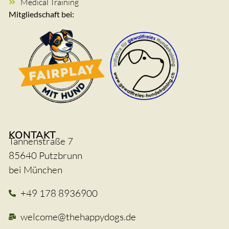
Medical Training
Mitgliedschaft bei:
KONTAKT
Tannenstraße 7
85640 Putzbrunn
bei München
+49 178 8936900
welcome@thehappydogs.de