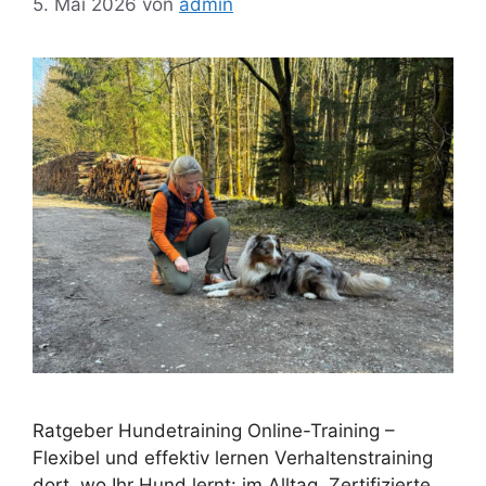
5. Mai 2026
von
admin
Ratgeber Hundetraining Online-Training –
Flexibel und effektiv lernen Verhaltenstraining
dort, wo Ihr Hund lernt: im Alltag. Zertifizierte