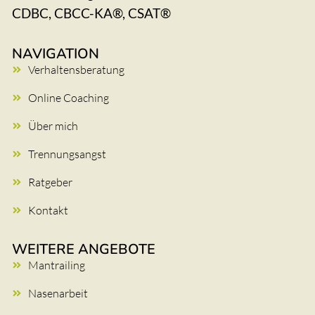
CDBC, CBCC-KA®, CSAT®
NAVIGATION
Verhaltensberatung
Online Coaching
Über mich
Trennungsangst
Ratgeber
Kontakt
WEITERE ANGEBOTE
Mantrailing
Nasenarbeit