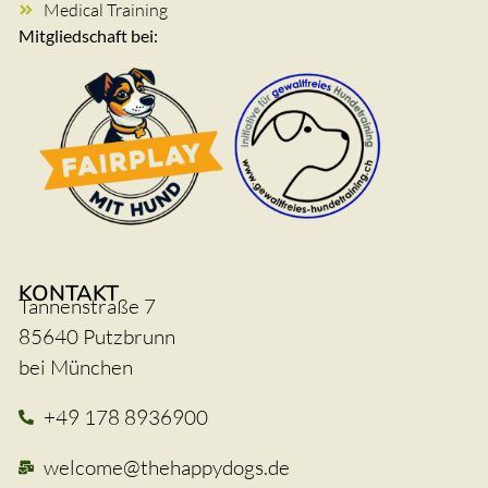
Medical Training
Mitgliedschaft bei:
KONTAKT
Tannenstraße 7
85640 Putzbrunn
bei München
+49 178 8936900
welcome@thehappydogs.de