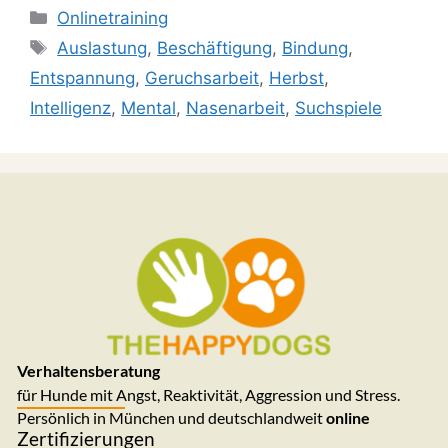
Onlinetraining
Auslastung
,
Beschäftigung
,
Bindung
,
Entspannung
,
Geruchsarbeit
,
Herbst
,
Intelligenz
,
Mental
,
Nasenarbeit
,
Suchspiele
Verhaltensberatung
für Hunde mit Angst, Reaktivität, Aggression und Stress.
Persönlich in München und deutschlandweit
online
Zertifizierungen