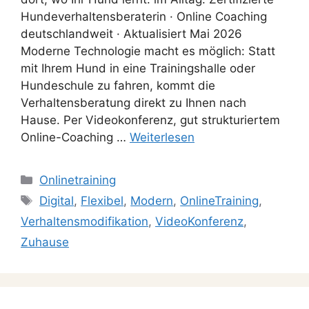
Hundeverhaltensberaterin · Online Coaching
deutschlandweit · Aktualisiert Mai 2026
Moderne Technologie macht es möglich: Statt
mit Ihrem Hund in eine Trainingshalle oder
Hundeschule zu fahren, kommt die
Verhaltensberatung direkt zu Ihnen nach
Hause. Per Videokonferenz, gut strukturiertem
Online-Coaching …
Weiterlesen
Onlinetraining
Digital
,
Flexibel
,
Modern
,
OnlineTraining
,
Verhaltensmodifikation
,
VideoKonferenz
,
Zuhause