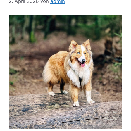
2. April 2026
von
admin