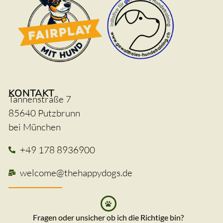
KONTAKT
Tannenstraße 7
85640 Putzbrunn
bei München
+49 178 8936900
welcome@thehappydogs.de
Fragen oder unsicher ob ich die Richtige bin?