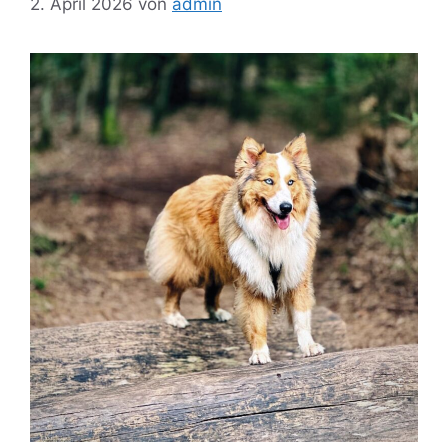
2. April 2026
von
admin