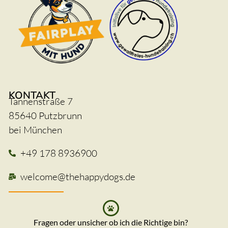
KONTAKT
Tannenstraße 7
85640 Putzbrunn
bei München
+49 178 8936900
welcome@thehappydogs.de
Fragen oder unsicher ob ich die Richtige bin?