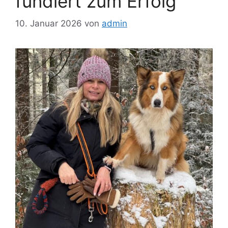
fundiert zum Erfolg
10. Januar 2026
von
admin