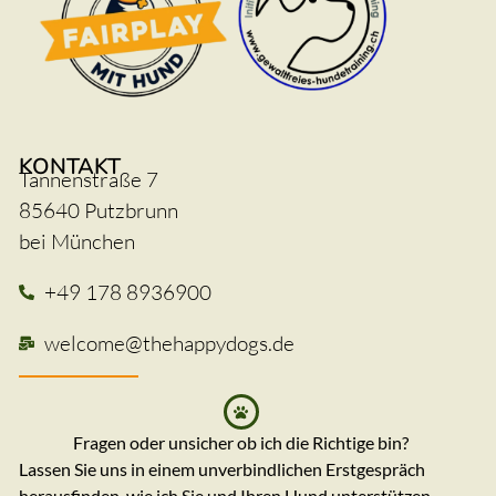
KONTAKT
Tannenstraße 7
85640 Putzbrunn
bei München
+49 178 8936900
welcome@thehappydogs.de
Fragen oder unsicher ob ich die Richtige bin?
Lassen Sie uns in einem unverbindlichen Erstgespräch
herausfinden, wie ich Sie und Ihren Hund unterstützen