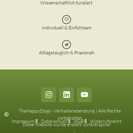
Wissenschaftlich fundiert
Individuell & Einfühlsam
Alltagstauglich & Praxisnah
TheHappyDogs - Verhaltensberatung | Alle Rechte
vorbehalten
Impressum
Datenschutz
AGB
Widerrufsrecht
Diese Website wurde erstellt von
Extrapixel