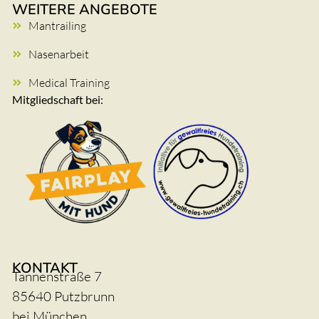
WEITERE ANGEBOTE
Mantrailing
Nasenarbeit
Medical Training
Mitgliedschaft bei:
KONTAKT
Tannenstraße 7
85640 Putzbrunn
bei München