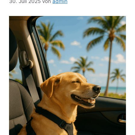
30. Juli 2025
von
admin