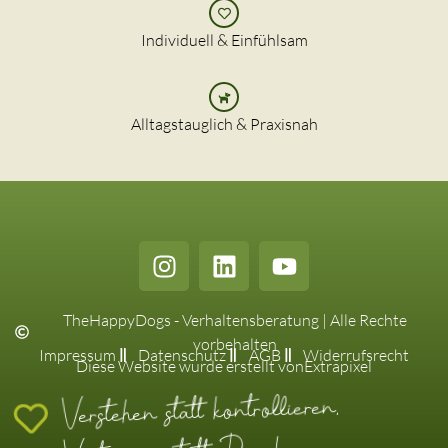
Individuell & Einfühlsam
Alltagstauglich & Praxisnah
TheHappyDogs - Verhaltensberatung | Alle Rechte
vorbehalten
Impressum
Datenschutz
AGB
Widerrufsrecht
Diese Website wurde erstellt von
Extrapixel
Verstehen statt kontrollieren,