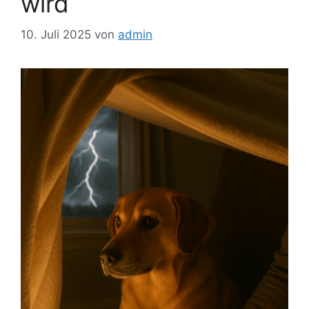
wird
10. Juli 2025
von
admin