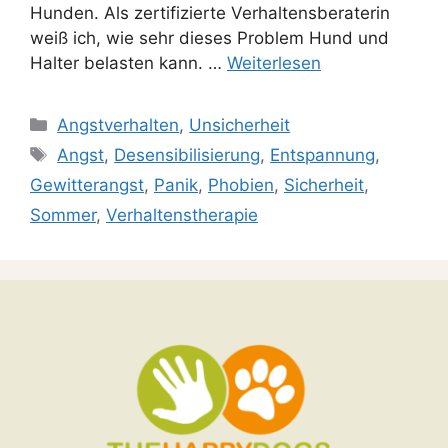
Hunden. Als zertifizierte Verhaltensberaterin
weiß ich, wie sehr dieses Problem Hund und
Halter belasten kann. …
Weiterlesen
Angstverhalten
,
Unsicherheit
Angst
,
Desensibilisierung
,
Entspannung
,
Gewitterangst
,
Panik
,
Phobien
,
Sicherheit
,
Sommer
,
Verhaltenstherapie