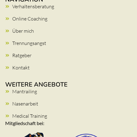
Verhaltensberatung
Online Coaching
Über mich
Trennungsangst
Ratgeber
Kontakt
WEITERE ANGEBOTE
Mantrailing
Nasenarbeit
Medical Training
Mitgliedschaft bei: