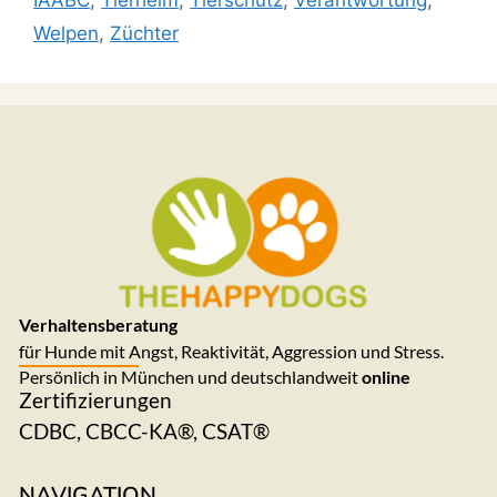
IAABC
,
Tierheim
,
Tierschutz
,
Verantwortung
,
Welpen
,
Züchter
Verhaltensberatung
für Hunde mit Angst, Reaktivität, Aggression und Stress.
Persönlich in München und deutschlandweit
online
Zertifizierungen
CDBC, CBCC-KA®, CSAT®
NAVIGATION