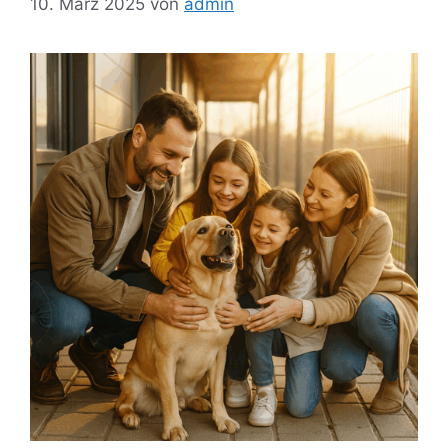
10. März 2025
von
admin