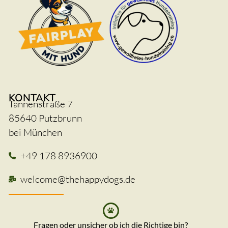
KONTAKT
Tannenstraße 7
85640 Putzbrunn
bei München
+49 178 8936900
welcome@thehappydogs.de
Fragen oder unsicher ob ich die Richtige bin?