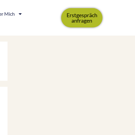
r Mich
Erstgespräch
anfragen