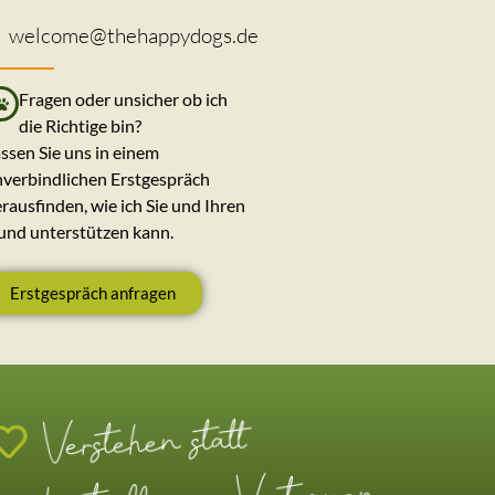
welcome@thehappydogs.de
Fragen oder unsicher ob ich
die Richtige bin?
ssen Sie uns in einem
verbindlichen Erstgespräch
rausfinden, wie ich Sie und Ihren
und unterstützen kann.
Erstgespräch anfragen
Verstehen statt