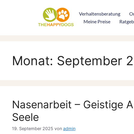
Verhaltensberatung
On
Meine Preise
Ratgeb
Monat:
September 
Nasenarbeit – Geistige A
Seele
19. September 2025
von
admin