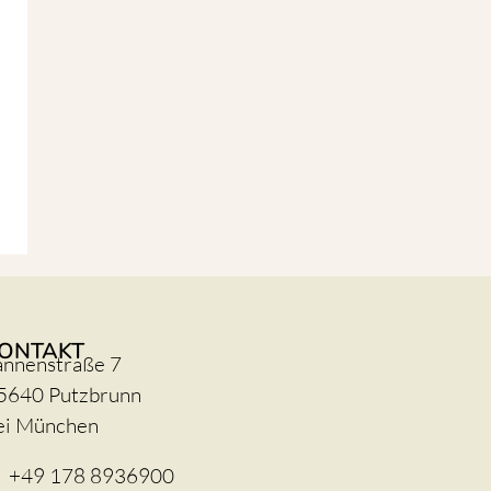
ONTAKT
annenstraße 7
5640 Putzbrunn
ei München
+49 178 8936900