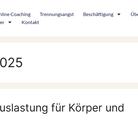
line Coaching
Trennungsangst
Beschäftigung
Übe
er
Kontakt
2025
uslastung für Körper und