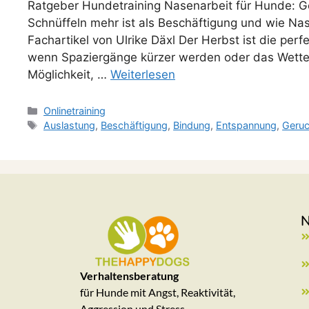
Ratgeber Hundetraining Nasenarbeit für Hunde: G
Schnüffeln mehr ist als Beschäftigung und wie Nase
Fachartikel von Ulrike Däxl Der Herbst ist die perf
wenn Spaziergänge kürzer werden oder das Wetter 
Möglichkeit, …
Weiterlesen
Onlinetraining
Auslastung
,
Beschäftigung
,
Bindung
,
Entspannung
,
Geruc
Verhaltensberatung
für Hunde mit Angst, Reaktivität,
Aggression und Stress.